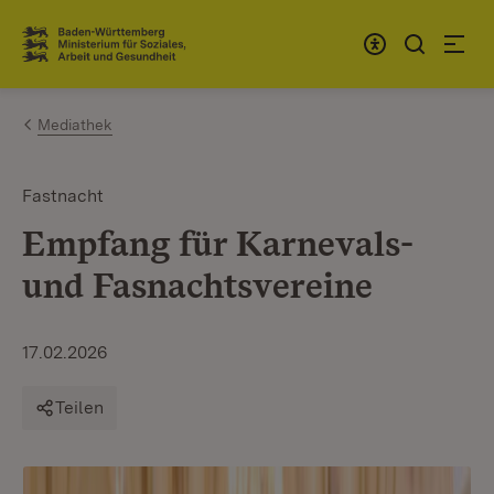
Zum Inhalt springen
Link zur Startseite
Mediathek
Fastnacht
Empfang für Karnevals-
und Fasnachtsvereine
17.02.2026
Teilen