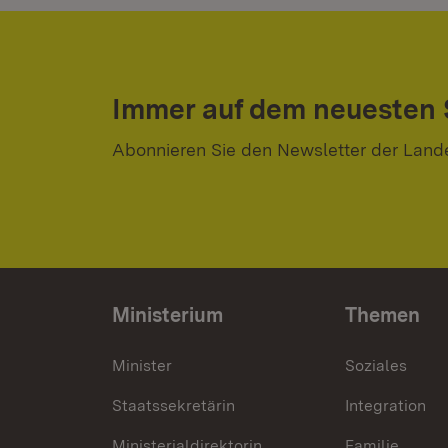
Immer auf dem neuesten
Abonnieren Sie den Newsletter der Land
Ministerium
Themen
Minister
Soziales
Staatssekretärin
Integration
Ministerialdirektorin
Familie