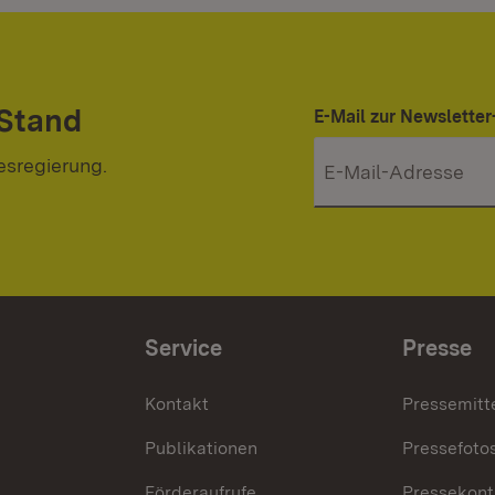
 Stand
E-Mail zur Newslett
esregierung.
Service
Presse
Kontakt
Pressemitt
Publikationen
Pressefoto
Förderaufrufe
Pressekont