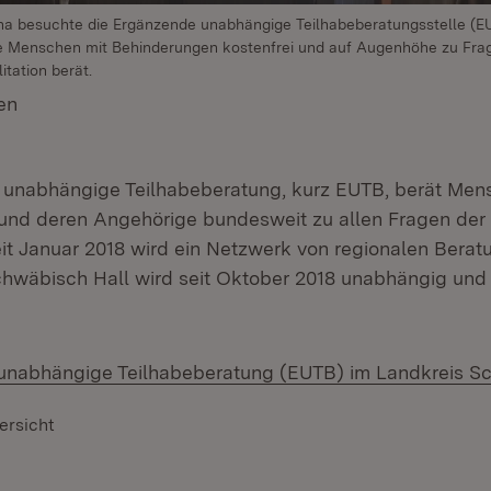
a besuchte die Ergänzende unabhängige Teilhabeberatungsstelle (EU
ie Menschen mit Behinderungen kostenfrei und auf Augenhöhe zu Fra
itation berät.
en
(Öffnet in neuem Fenster)
 unabhängige Teilhabeberatung, kurz EUTB, berät Men
nd deren Angehörige bundesweit zu allen Fragen der R
eit Januar 2018 wird ein Netzwerk von regionalen Ber
chwäbisch Hall wird seit Oktober 2018 unabhängig un
unabhängige Teilhabeberatung (EUTB) im Landkreis S
ersicht