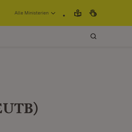
(Öffnet in neuem Fenster)
Alle Ministerien
(EUTB)