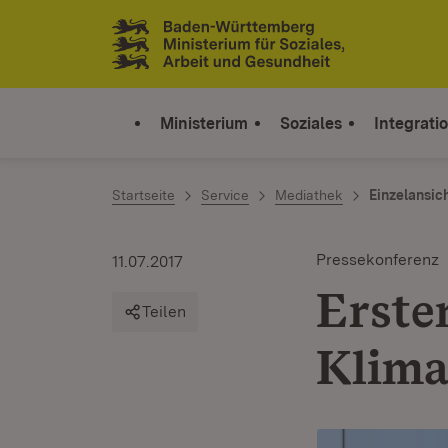
Zum Inhalt springen
Link zur Startseite
Ministerium
Soziales
Integrati
Startseite
Service
Mediathek
Einzelansic
Pressekonferenz
11.07.2017
Erste
Teilen
Klima