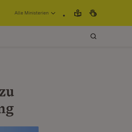
(Öffnet in neuem Fenster)
Alle Ministerien
 zu
ng