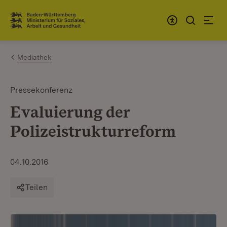
Zum Inhalt springen
Link zur Startseite
Mediathek
Pressekonferenz
Evaluierung der
Polizeistrukturreform
04.10.2016
Teilen