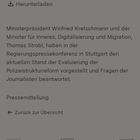
Download:
Herunterladen
(Öffnet in neuem Fenster)
Ministerpräsident Winfried Kretschmann und der
Minister für Inneres, Digitalisierung und Migration,
Thomas Strobl, haben in der
Regierungspressekonferenz in Stuttgart den
aktuellen Stand der Evaluierung der
Polizeistrukturreform vorgestellt und Fragen der
Journalisten beantwortet.
Pressemitteilung
Zurück zur Übersicht