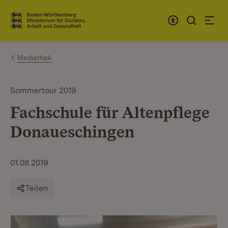
Zum Inhalt springen
Link zur Startseite
Mediathek
Sommertour 2019
Fachschule für Altenpflege
Donaueschingen
01.08.2019
Teilen