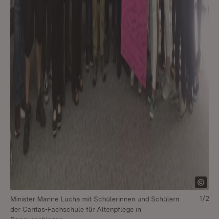
1/2
Minister Manne Lucha mit Schülerinnen und Schülern
Mi
der Caritas-Fachschule für Altenpflege in
Au