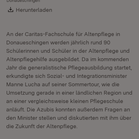
Donaueschingen
Al
de
Download:
Herunterladen
(Öffnet in neuem Fenster)
An der Caritas-Fachschule für Altenpflege in
Donaueschingen werden jährlich rund 90
Schülerinnen und Schüler in der Altenpflege und
Altenpflegehilfe ausgebildet. Da im kommenden
Jahr die generalistische Pflegeausbildung startet,
erkundigte sich Sozial- und Integrationsminister
Manne Lucha auf seiner Sommertour, wie die
Umsetzung gerade in einer ländlichen Region und
an einer vergleichsweise kleinen Pflegeschule
anläuft. Die Azubis konnten außerdem Fragen an
den Minister stellen und diskutierten mit ihm über
die Zukunft der Altenpflege.