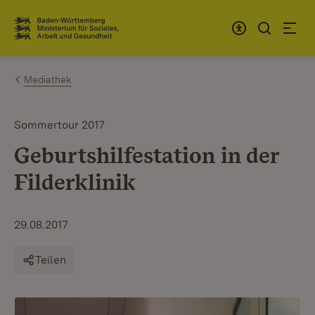
Zum Inhalt springen
Link zur Startseite
Mediathek
Sommertour 2017
Geburtshilfestation in der
Filderklinik
29.08.2017
Teilen