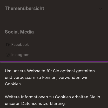
Themenübersicht
Social Media
Facebook
Instagram
LinkedIn
Um unsere Webseite für Sie optimal gestalten
Mastodon
und verbessern zu können, verwenden wir
Cookies.
Youtube
Weitere Informationen zu Cookies erhalten Sie in
Zum 
unserer
Datenschutzerklärung
.
Kontakt
Datenschutz