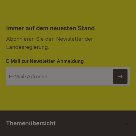
Immer auf dem neuesten Stand
Abonnieren Sie den Newsletter der
Landesregierung.
E-Mail zur Newsletter-Anmeldung
News
Themenübersicht