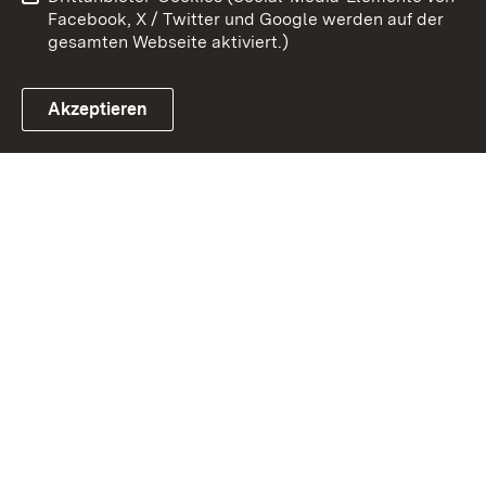
Impressum
Cookies
Facebook, X / Twitter und Google werden auf der
gesamten Webseite aktiviert.)
Akzeptieren
Link zum Landesportal