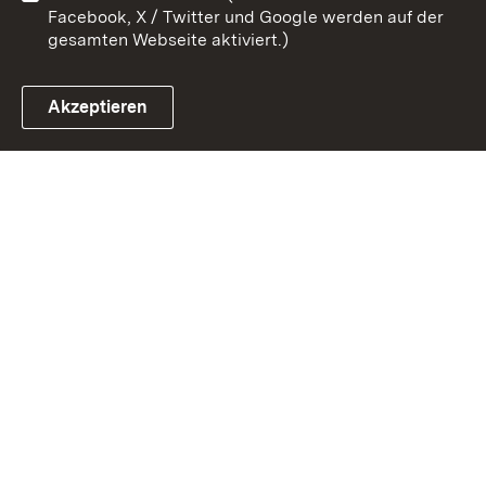
Facebook, X / Twitter und Google werden auf der
gesamten Webseite aktiviert.)
Akzeptieren
Link zum Landesportal