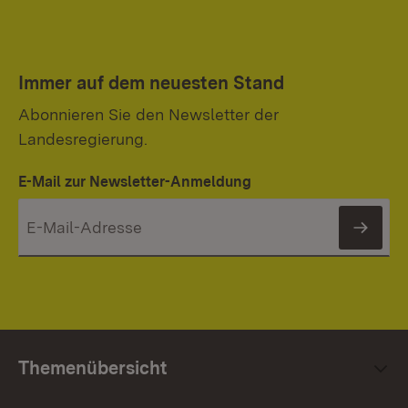
Immer auf dem neuesten Stand
Abonnieren Sie den Newsletter der
Landesregierung.
E-Mail zur Newsletter-Anmeldung
News
Themenübersicht