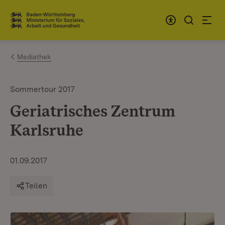
Zum Inhalt springen
Link zur Startseite
Mediathek
Sommertour 2017
Geriatrisches Zentrum
Karlsruhe
01.09.2017
Teilen