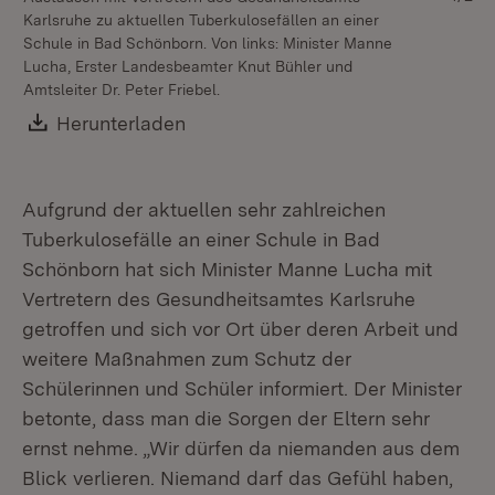
Karlsruhe zu aktuellen Tuberkulosefällen an einer
Tu
Schule in Bad Schönborn. Von links: Minister Manne
Lucha, Erster Landesbeamter Knut Bühler und
Amtsleiter Dr. Peter Friebel.
Download:
Herunterladen
(Öffnet in neuem Fenster)
Aufgrund der aktuellen sehr zahlreichen
Tuberkulosefälle an einer Schule in Bad
Schönborn hat sich Minister Manne Lucha mit
Vertretern des Gesundheitsamtes Karlsruhe
getroffen und sich vor Ort über deren Arbeit und
weitere Maßnahmen zum Schutz der
Schülerinnen und Schüler informiert. Der Minister
betonte, dass man die Sorgen der Eltern sehr
ernst nehme. „Wir dürfen da niemanden aus dem
Blick verlieren. Niemand darf das Gefühl haben,