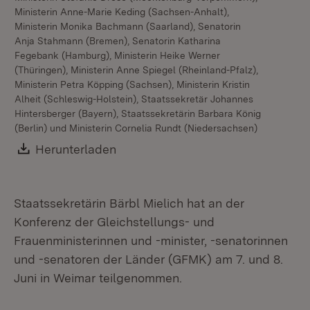
Ministerin Anne-Marie Keding (Sachsen-Anhalt),
Ministerin Monika Bachmann (Saarland), Senatorin
Anja Stahmann (Bremen), Senatorin Katharina
Fegebank (Hamburg), Ministerin Heike Werner
(Thüringen), Ministerin Anne Spiegel (Rheinland-Pfalz),
Ministerin Petra Köpping (Sachsen), Ministerin Kristin
Alheit (Schleswig-Holstein), Staatssekretär Johannes
Hintersberger (Bayern), Staatssekretärin Barbara König
(Berlin) und Ministerin Cornelia Rundt (Niedersachsen)
Download:
Herunterladen
(Öffnet in neuem Fenster)
Staatssekretärin Bärbl Mielich hat an der
Konferenz der Gleichstellungs- und
Frauenministerinnen und -minister, -senatorinnen
und -senatoren der Länder (GFMK) am 7. und 8.
Juni in Weimar teilgenommen.