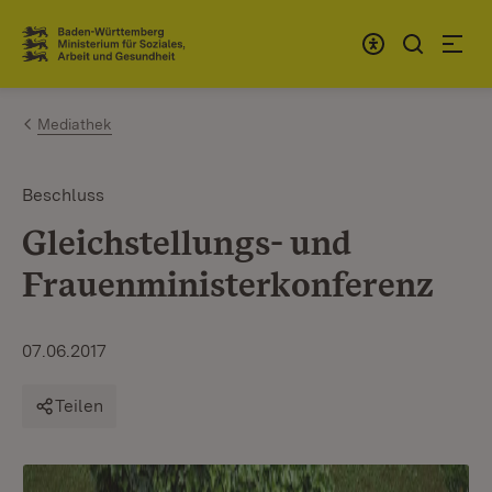
Zum Inhalt springen
Link zur Startseite
Mediathek
Beschluss
Gleichstellungs- und
Frauenministerkonferenz
07.06.2017
Teilen