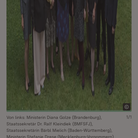
1/1
Von links: Ministerin Diana Golze (Brandenburg),
Staatssekretär Dr. Ralf Kleindiek (BMFSFJ),
Staatssekretärin Bärbl Mielich (Baden-Württemberg),
Ministerin Stefanie Drese (Mecklenburg-Vorpommern),