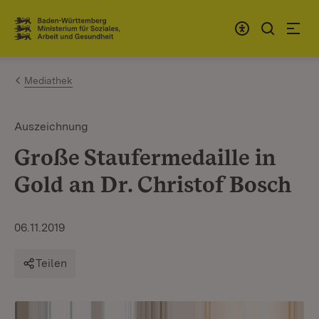
Zum Inhalt springen
Link zur Startseite
Mediathek
Auszeichnung
Große Staufermedaille in
Gold an Dr. Christof Bosch
06.11.2019
Teilen