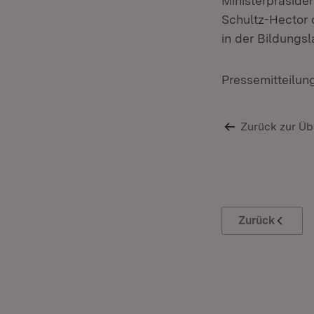
Ministerpräside
Schultz-Hector 
in der Bildungs
Pressemitteilun
Zurück zur Üb
Zurück