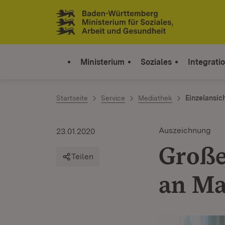
Zum Inhalt springen
Link zur Startseite
Ministerium
Soziales
Integrati
Startseite
Service
Mediathek
Einzelansic
Auszeichnung
23.01.2020
Große
Teilen
an Ma