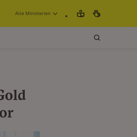
(Öffnet in neuem Fenster)
Alle Ministerien
Gold
or