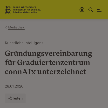
Zum Inhalt springen
Link zur Startseite
Mediathek
Künstliche Intelligenz
Gründungsvereinbarung
für Graduiertenzentrum
connAIx unterzeichnet
28.01.2026
Teilen