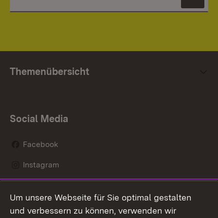
News
Themenübersicht
Social Media
Facebook
Instagram
LinkedIn
Um unsere Webseite für Sie optimal gestalten
Mastodon
und verbessern zu können, verwenden wir