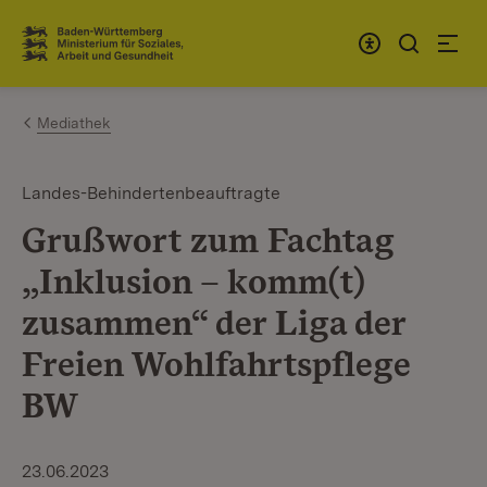
Zum Inhalt springen
Link zur Startseite
Mediathek
Landes-Behindertenbeauftragte
Grußwort zum Fachtag
„Inklusion – komm(t)
zusammen“ der Liga der
Freien Wohlfahrtspflege
BW
23.06.2023