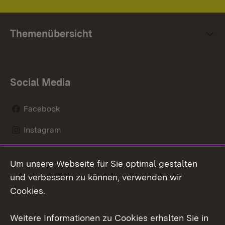
Themenübersicht
Social Media
Facebook
Instagram
LinkedIn
Um unsere Webseite für Sie optimal gestalten
Mastodon
und verbessern zu können, verwenden wir
Cookies.
Youtube
Weitere Informationen zu Cookies erhalten Sie in
Zum 