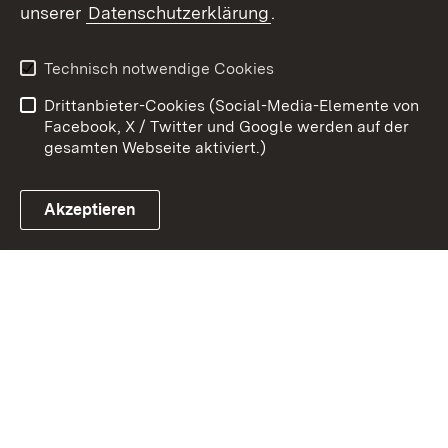
unserer
Datenschutzerklärung
.
Kontakt
Datenschutz
Erklärung zur
Benutzungshinweise
Technisch notwendige Cookies
Barrierefreiheit
Drittanbieter-Cookies (Social-Media-Elemente von
Impressum
Cookies
Facebook, X / Twitter und Google werden auf der
gesamten Webseite aktiviert.)
Akzeptieren
Link zum Landesportal