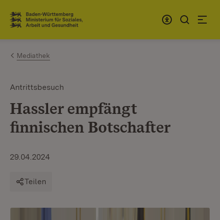
Zum Inhalt springen
Link zur Startseite
Mediathek
Antrittsbesuch
Hassler empfängt
finnischen Botschafter
29.04.2024
Teilen