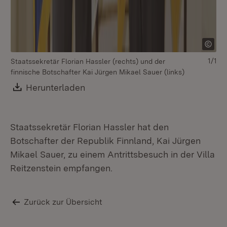
1/1
Staatssekretär Florian Hassler (rechts) und der
finnische Botschafter Kai Jürgen Mikael Sauer (links)
Download:
Herunterladen
(Öffnet in neuem Fenster)
Staatssekretär Florian Hassler hat den
Botschafter der Republik Finnland, Kai Jürgen
Mikael Sauer, zu einem Antrittsbesuch in der Villa
Reitzenstein empfangen.
Zurück zur Übersicht