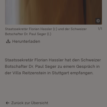
1/1
Staatssekretär Florian Hassler (r.) und der Schweizer
Botschafter Dr. Paul Seger (l.)
Download:
Herunterladen
(Öffnet in neuem Fenster)
Staatssekretär Florian Hassler hat den Schweizer
Botschafter Dr. Paul Seger zu einem Gespräch in
der Villa Reitzenstein in Stuttgart empfangen.
Zurück zur Übersicht