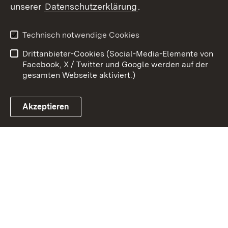
unserer
Datenschutzerklärung
.
Kontakt
Datenschutz
Erklärung zur
Benutzungshinweise
Technisch notwendige Cookies
Barrierefreiheit
Drittanbieter-Cookies (Social-Media-Elemente von
Impressum
Cookies
Facebook, X / Twitter und Google werden auf der
gesamten Webseite aktiviert.)
Akzeptieren
Link zum Landesportal