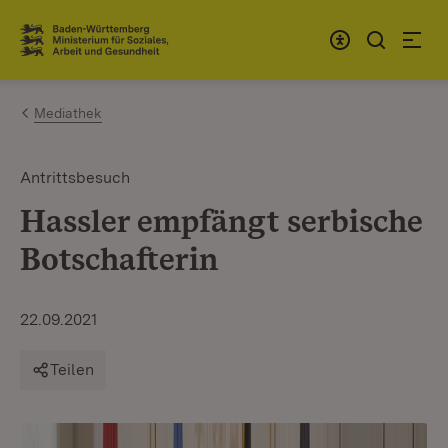
Zum Inhalt springen
Link zur Startseite
Mediathek
Antrittsbesuch
Hassler empfängt serbische
Botschafterin
22.09.2021
Teilen