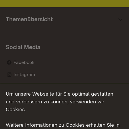
Themenübersicht
Social Media
Facebook
Instagram
LinkedIn
Um unsere Webseite für Sie optimal gestalten
Mastodon
und verbessern zu können, verwenden wir
Cookies.
Youtube
Weitere Informationen zu Cookies erhalten Sie in
Zum 