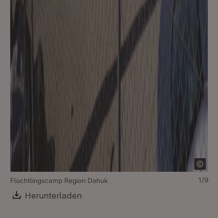
1/9
Flüchtlingscamp Region Dohuk
Mü
Download:
Herunterladen
(Öffnet in neuem Fenster)