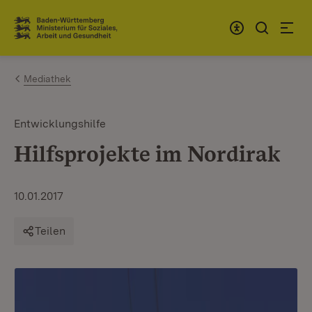
Zum Inhalt springen
Link zur Startseite
Mediathek
Entwicklungshilfe
Hilfsprojekte im Nordirak
10.01.2017
Teilen