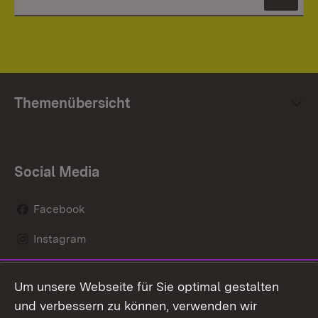
News
Themenübersicht
Social Media
Facebook
Instagram
LinkedIn
Um unsere Webseite für Sie optimal gestalten
Mastodon
und verbessern zu können, verwenden wir