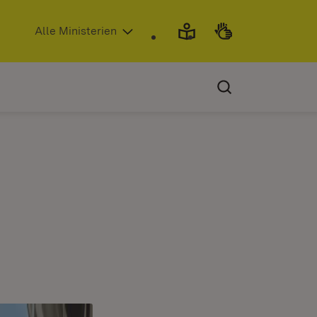
(Öffnet in neuem Fenster)
Alle Ministerien