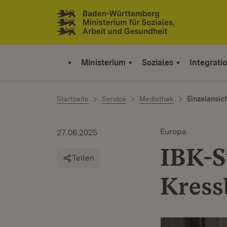
Zum Inhalt springen
Link zur Startseite
Ministerium
Soziales
Integrati
Startseite
Service
Mediathek
Einzelansic
Europa
27.06.2025
IBK-S
Teilen
Kress