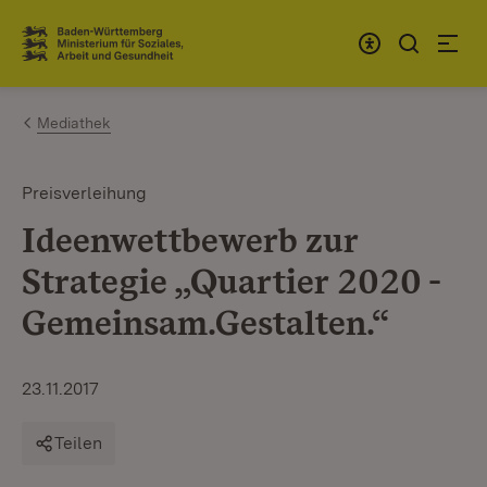
Zum Inhalt springen
Link zur Startseite
Mediathek
Preisverleihung
Ideenwettbewerb zur
Strategie „Quartier 2020 -
Gemeinsam.Gestalten.“
23.11.2017
Teilen