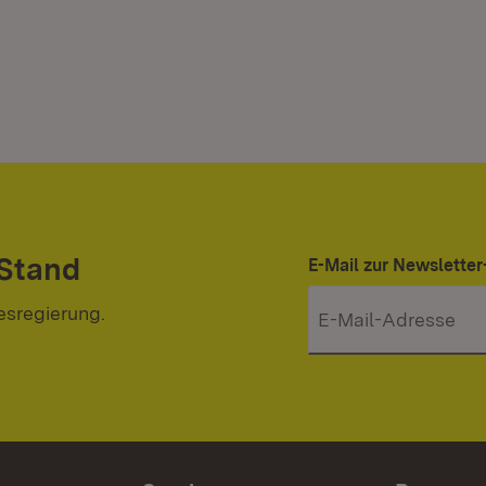
 Stand
E-Mail zur Newslett
esregierung.