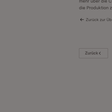
mehr über die C
die Produktion z
Zurück zur Üb
Zurück