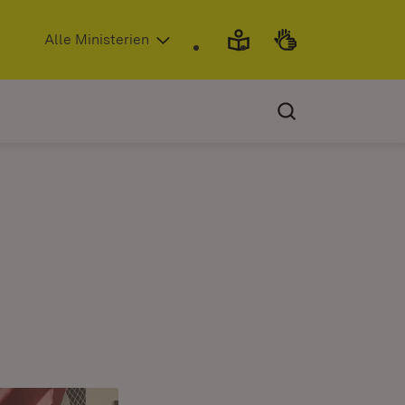
(Öffnet in neuem Fenster)
Alle Ministerien