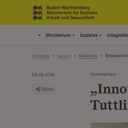
Zum Inhalt springen
Link zur Startseite
Ministerium
Soziales
Integrati
Startseite
Service
Mediathek
Einzelansic
Sommertour
04.08.2016
„Inno
Teilen
Tuttl