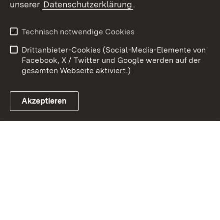
unserer
Datenschutzerklärung
.
Kontakt
Datenschutz
Erklärung zur
Benutzungshinweise
Technisch notwendige Cookies
Barrierefreiheit
Drittanbieter-Cookies (Social-Media-Elemente von
Impressum
Cookies
Facebook, X / Twitter und Google werden auf der
gesamten Webseite aktiviert.)
Akzeptieren
Link zum Landesportal