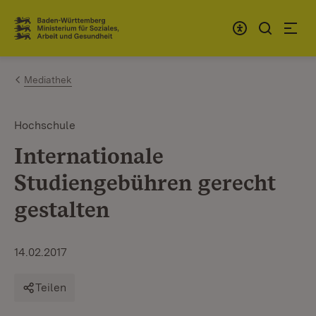
Zum Inhalt springen
Link zur Startseite
Mediathek
Hochschule
Internationale
Studiengebühren gerecht
gestalten
14.02.2017
Teilen