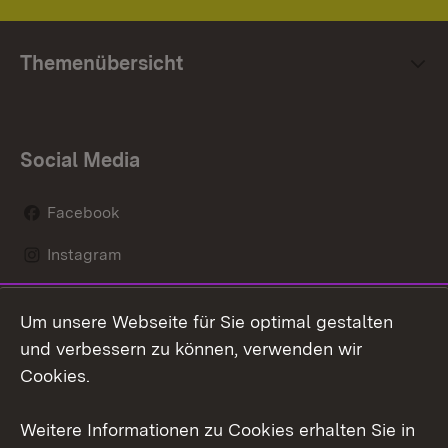
Themenübersicht
Social Media
Facebook
Instagram
LinkedIn
Um unsere Webseite für Sie optimal gestalten
Mastodon
und verbessern zu können, verwenden wir
Cookies.
Youtube
Weitere Informationen zu Cookies erhalten Sie in
Zum 