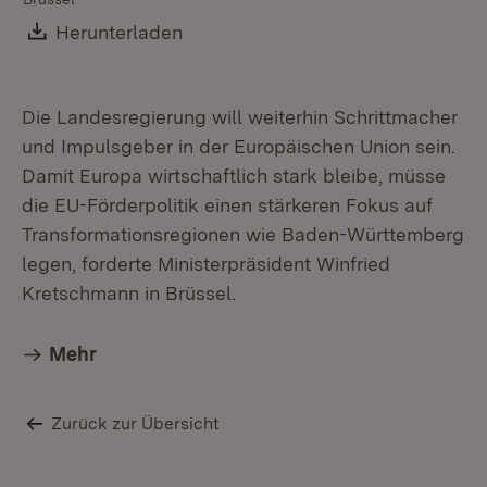
Mül
Download:
Herunterladen
(Öffnet in neuem Fenster)
Die Landesregierung will weiterhin Schrittmacher
und Impulsgeber in der Europäischen Union sein.
Damit Europa wirtschaftlich stark bleibe, müsse
die EU-Förderpolitik einen stärkeren Fokus auf
Transformationsregionen wie Baden-Württemberg
legen, forderte Ministerpräsident Winfried
Kretschmann in Brüssel.
Mehr
Zurück zur Übersicht