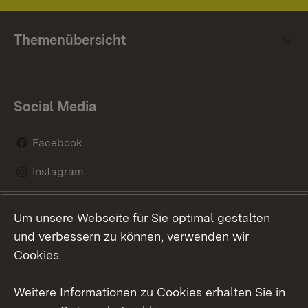
Themenübersicht
Social Media
Facebook
Instagram
LinkedIn
Um unsere Webseite für Sie optimal gestalten
Mastodon
und verbessern zu können, verwenden wir
Cookies.
Youtube
Weitere Informationen zu Cookies erhalten Sie in
Zum 