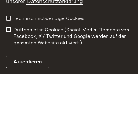
unserer
Datenschutzerklärung
.
Kontakt
Datenschutz
Erklärung zur
Benutzungshinweise
Technisch notwendige Cookies
Barrierefreiheit
Drittanbieter-Cookies (Social-Media-Elemente von
Impressum
Cookies
Facebook, X / Twitter und Google werden auf der
gesamten Webseite aktiviert.)
Akzeptieren
Link zum Landesportal