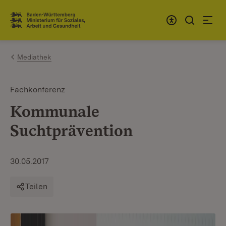
Zum Inhalt springen
Link zur Startseite
Mediathek
Fachkonferenz
Kommunale
Suchtprävention
30.05.2017
Teilen