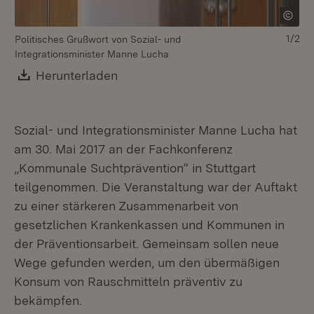
1/2
Politisches Grußwort von Sozial- und
Di
Integrationsminister Manne Lucha
Stu
Download:
Herunterladen
(Öffnet in neuem Fenster)
Sozial- und Integrationsminister Manne Lucha hat
am 30. Mai 2017 an der Fachkonferenz
„Kommunale Suchtprävention“ in Stuttgart
teilgenommen. Die Veranstaltung war der Auftakt
zu einer stärkeren Zusammenarbeit von
gesetzlichen Krankenkassen und Kommunen in
der Präventionsarbeit. Gemeinsam sollen neue
Wege gefunden werden, um den übermäßigen
Konsum von Rauschmitteln präventiv zu
bekämpfen.