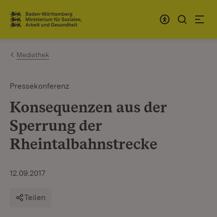
Zum Inhalt springen
Link zur Startseite
Mediathek
Pressekonferenz
Konsequenzen aus der
Sperrung der
Rheintalbahnstrecke
12.09.2017
Teilen