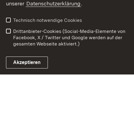
unserer
Datenschutzerklärung
.
Kontakt
Datenschutz
Erklärung zur
Benutzungshinweise
Technisch notwendige Cookies
Barrierefreiheit
Drittanbieter-Cookies (Social-Media-Elemente von
Impressum
Cookies
Facebook, X / Twitter und Google werden auf der
gesamten Webseite aktiviert.)
Akzeptieren
Link zum Landesportal