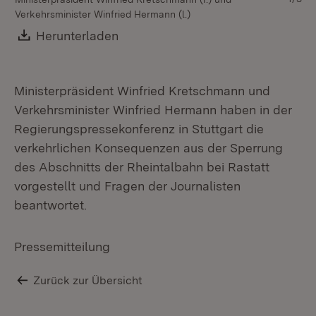
Verkehrsminister Winfried Hermann (l.)
Download:
Herunterladen
(Öffnet in neuem Fenster)
Ministerpräsident Winfried Kretschmann und
Verkehrsminister Winfried Hermann haben in der
Regierungspressekonferenz in Stuttgart die
verkehrlichen Konsequenzen aus der Sperrung
des Abschnitts der Rheintalbahn bei Rastatt
vorgestellt und Fragen der Journalisten
beantwortet.
Pressemitteilung
Zurück zur Übersicht