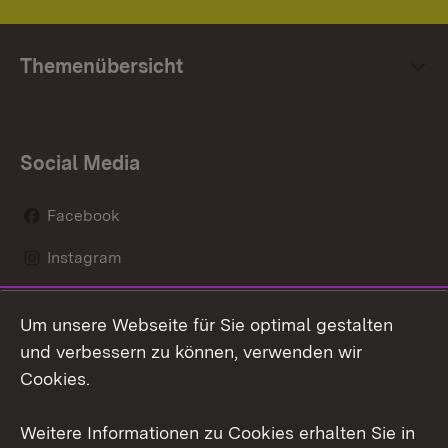
Themenübersicht
Social Media
Facebook
Instagram
LinkedIn
Um unsere Webseite für Sie optimal gestalten
Mastodon
und verbessern zu können, verwenden wir
Cookies.
Youtube
Weitere Informationen zu Cookies erhalten Sie in
Zum 