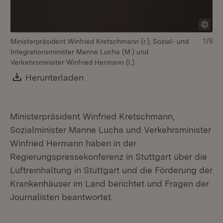
1/6
Ministerpräsident Winfried Kretschmann (r.), Sozial- und
Integrationsminister Manne Lucha (M.) und
Verkehrsminister Winfried Hermann (l.)
Download:
Herunterladen
(Öffnet in neuem Fenster)
Ministerpräsident Winfried Kretschmann,
Sozialminister Manne Lucha und Verkehrsminister
Winfried Hermann haben in der
Regierungspressekonferenz in Stuttgart über die
Luftreinhaltung in Stuttgart und die Förderung der
Krankenhäuser im Land berichtet und Fragen der
Journalisten beantwortet.