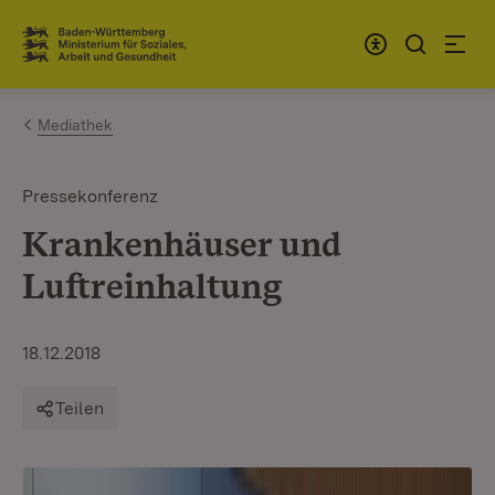
Zum Inhalt springen
Link zur Startseite
Mediathek
Pressekonferenz
Krankenhäuser und
Luftreinhaltung
18.12.2018
Teilen