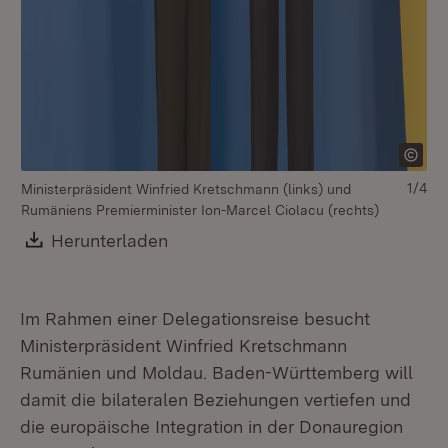
1/4
Ministerpräsident Winfried Kretschmann (links) und
Rumäniens Premierminister Ion-Marcel Ciolacu (rechts)
Download:
Herunterladen
(Öffnet in neuem Fenster)
Im Rahmen einer Delegationsreise besucht
Ministerpräsident Winfried Kretschmann
Rumänien und Moldau. Baden-Württemberg will
damit die bilateralen Beziehungen vertiefen und
die europäische Integration in der Donauregion