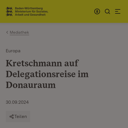
Zum Inhalt springen
Link zur Startseite
Mediathek
Europa
Kretschmann auf
Delegationsreise im
Donauraum
30.09.2024
Teilen