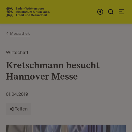
Zum Inhalt springen
Link zur Startseite
Mediathek
Wirtschaft
Kretschmann besucht
Hannover Messe
01.04.2019
Teilen