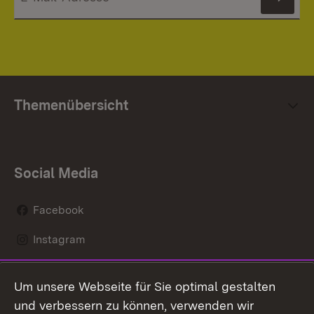
News
Themenübersicht
Social Media
Facebook
Instagram
LinkedIn
Um unsere Webseite für Sie optimal gestalten
Mastodon
und verbessern zu können, verwenden wir