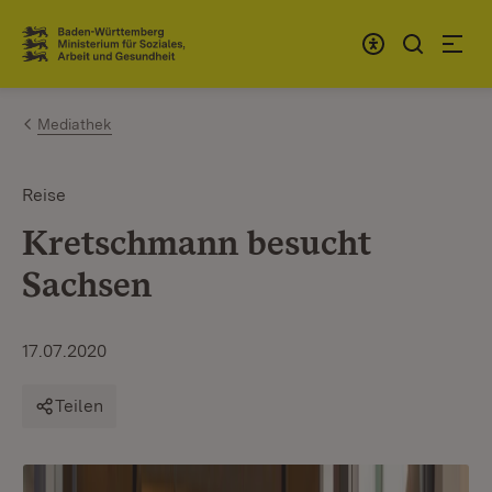
Zum Inhalt springen
Link zur Startseite
Mediathek
Reise
Kretschmann besucht
Sachsen
17.07.2020
Teilen