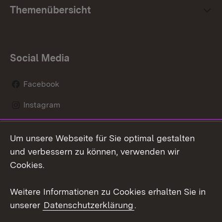
Themenübersicht
Social Media
Facebook
Instagram
LinkedIn
Um unsere Webseite für Sie optimal gestalten
Mastodon
und verbessern zu können, verwenden wir
Cookies.
Youtube
Weitere Informationen zu Cookies erhalten Sie in
Zum 
unserer
Datenschutzerklärung
.
Kontakt
Datenschutz