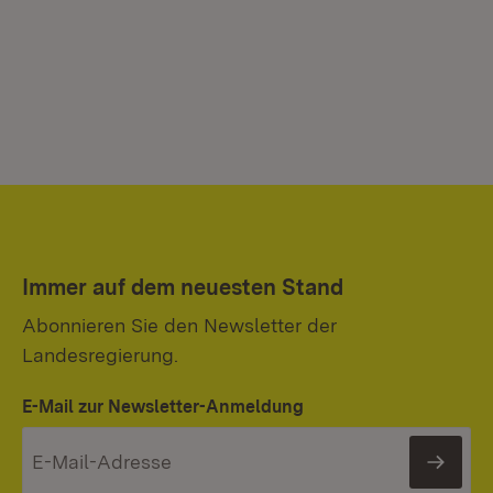
Immer auf dem neuesten Stand
Abonnieren Sie den Newsletter der
Landesregierung.
E-Mail zur Newsletter-Anmeldung
News