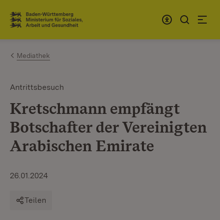
Zum Inhalt springen
Link zur Startseite
Mediathek
Antrittsbesuch
Kretschmann empfängt
Botschafter der Vereinigten
Arabischen Emirate
26.01.2024
Teilen