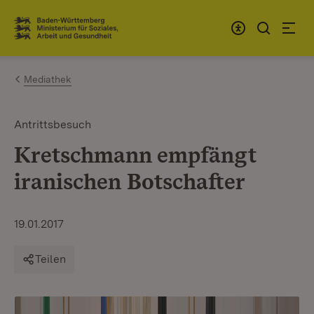
Zum Inhalt springen
Link zur Startseite
Mediathek
Antrittsbesuch
Kretschmann empfängt
iranischen Botschafter
19.01.2017
Teilen