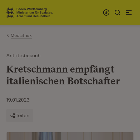
Zum Inhalt springen
Link zur Startseite
Mediathek
Antrittsbesuch
Kretschmann empfängt
italienischen Botschafter
19.01.2023
Teilen