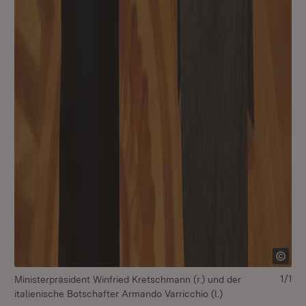
1/1
Ministerpräsident Winfried Kretschmann (r.) und der
italienische Botschafter Armando Varricchio (l.)