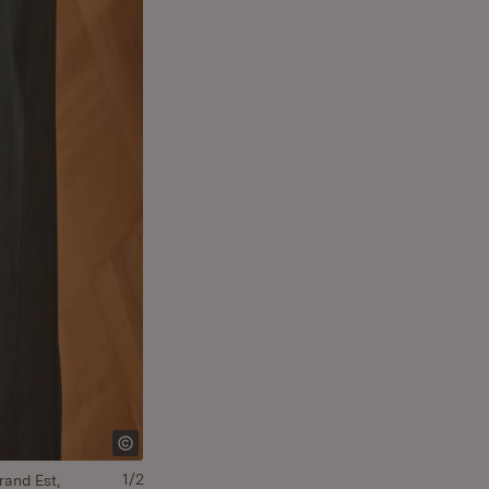
1/2
rand Est,