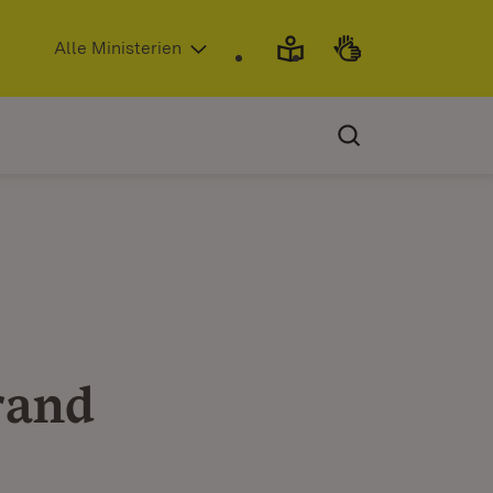
(Öffnet in neuem Fenster)
Alle Ministerien
rand