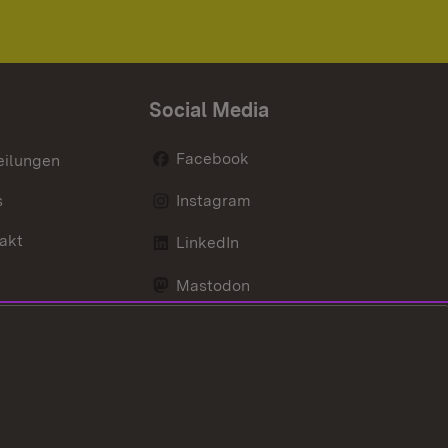
Social Media
Facebook
eilungen
s
Instagram
akt
LinkedIn
Mastodon
Youtube