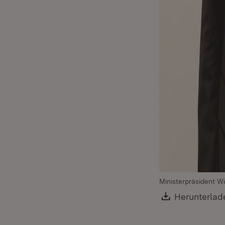
Ministerpräsident Wi
Download:
Herunterlad