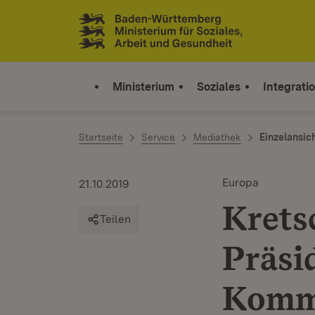
Zum Inhalt springen
Link zur Startseite
Ministerium
Soziales
Integrati
Startseite
Service
Mediathek
Einzelansic
Europa
21.10.2019
Krets
Teilen
Präsi
Komm