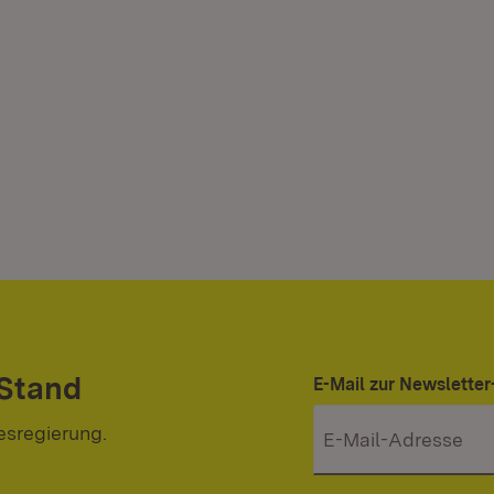
 Stand
E-Mail zur Newslett
esregierung.