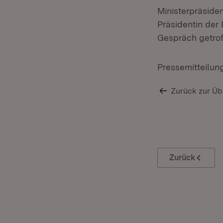
Ministerpräside
Präsidentin der
Gespräch getrof
Pressemitteilun
Zurück zur Üb
Zurück