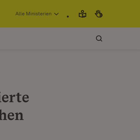
(Öffnet in neuem Fenster)
Alle Ministerien
ierte
chen