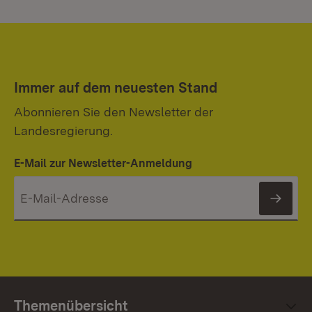
Immer auf dem neuesten Stand
Abonnieren Sie den Newsletter der
Landesregierung.
E-Mail zur Newsletter-Anmeldung
News
Themenübersicht