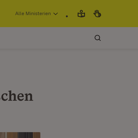
(Öffnet in neuem Fenster)
Alle Ministerien
schen