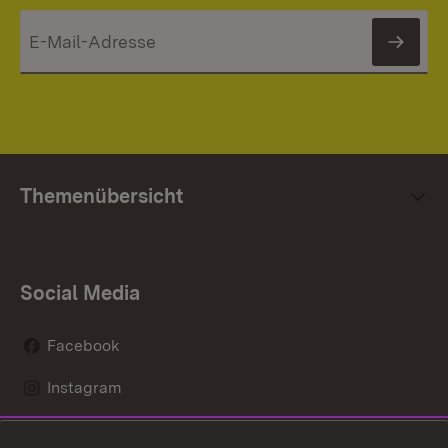
News
Themenübersicht
Social Media
Facebook
Instagram
LinkedIn