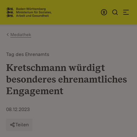
Zum Inhalt springen
Link zur Startseite
Mediathek
Tag des Ehrenamts
Kretschmann würdigt
besonderes ehrenamtliches
Engagement
08.12.2023
Teilen