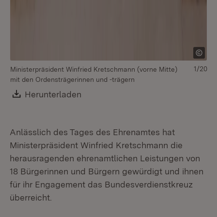
1/20
Ministerpräsident Winfried Kretschmann (vorne Mitte)
mit den Ordensträgerinnen und -trägern
Download:
Herunterladen
(Öffnet in neuem Fenster)
Anlässlich des Tages des Ehrenamtes hat
Ministerpräsident Winfried Kretschmann die
herausragenden ehrenamtlichen Leistungen von
18 Bürgerinnen und Bürgern gewürdigt und ihnen
für ihr Engagement das Bundesverdienstkreuz
überreicht.