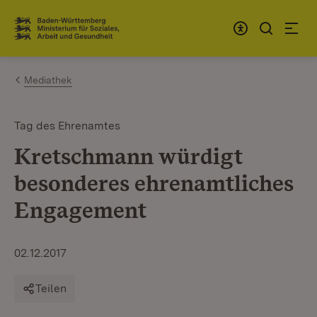
Zum Inhalt springen
Link zur Startseite
Mediathek
Tag des Ehrenamtes
Kretschmann würdigt
besonderes ehrenamtliches
Engagement
02.12.2017
Teilen