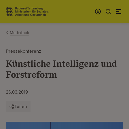
Zum Inhalt springen
Link zur Startseite
Mediathek
Pressekonferenz
Künstliche Intelligenz und
Forst­reform
26.03.2019
Teilen