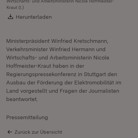
Wirtschafts- und Arbeitsministerin Nicole Hoffmeister-
Kraut (l.)
Download:
Herunterladen
(Öffnet in neuem Fenster)
Ministerpräsident Winfried Kretschmann,
Verkehrsminister Winfried Hermann und
Wirtschafts- und Arbeitsministerin Nicole
Hoffmeister-Kraut haben in der
Regierungspressekonferenz in Stuttgart den
Ausbau der Förderung der Elektromobilität im
Land vorgestellt und Fragen der Journalisten
beantwortet.
Pressemitteilung
Zurück zur Übersicht