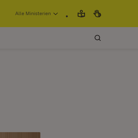
(Öffnet in neuem Fenster)
Alle Ministerien