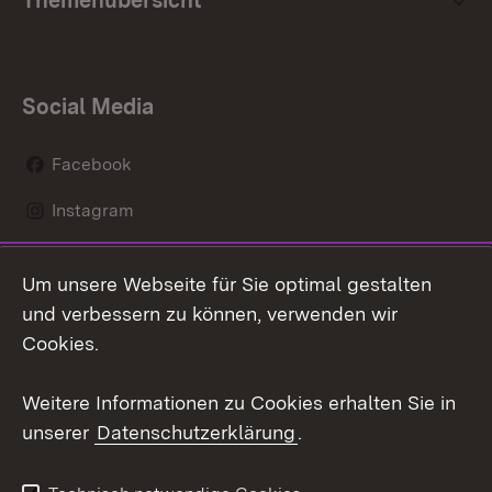
Themenübersicht
Social Media
Facebook
Instagram
LinkedIn
Um unsere Webseite für Sie optimal gestalten
Mastodon
und verbessern zu können, verwenden wir
Cookies.
Youtube
Weitere Informationen zu Cookies erhalten Sie in
Zum 
unserer
Datenschutzerklärung
.
Kontakt
Datenschutz
Erklärung zur
Benutzungshinweise