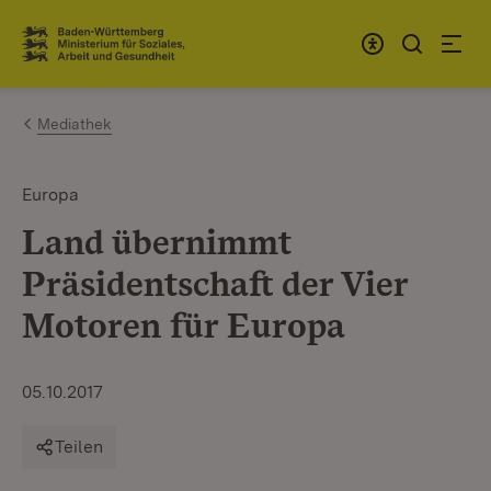
Zum Inhalt springen
Link zur Startseite
Mediathek
Europa
Land übernimmt
Präsidentschaft der Vier
Motoren für Europa
05.10.2017
Teilen