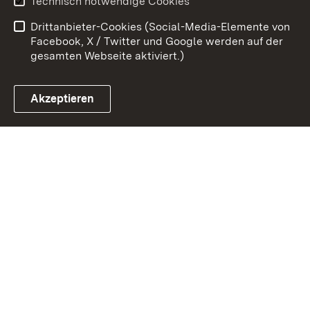
Technisch notwendige Cookies
Barrierefreiheit
Drittanbieter-Cookies (Social-Media-Elemente von
Impressum
Cookies
Facebook, X / Twitter und Google werden auf der
gesamten Webseite aktiviert.)
Akzeptieren
Link zum Landesportal