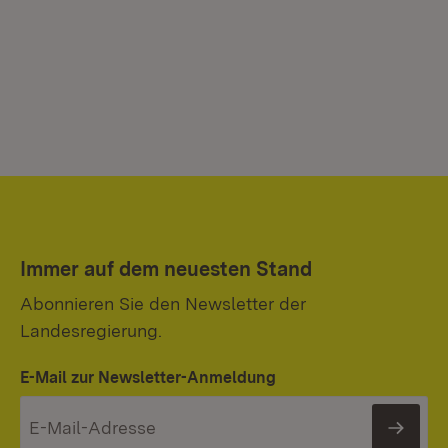
Immer auf dem neuesten Stand
Abonnieren Sie den Newsletter der
Landesregierung.
E-Mail zur Newsletter-Anmeldung
News