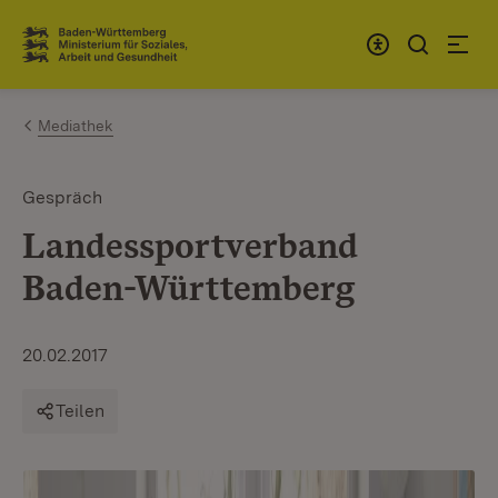
Zum Inhalt springen
Link zur Startseite
Mediathek
Gespräch
Landessportverband
Baden-Württemberg
20.02.2017
Teilen