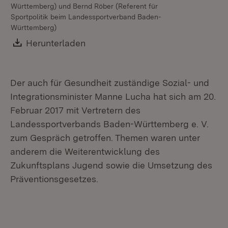
Württemberg) und Bernd Röber (Referent für
Sportpolitik beim Landessportverband Baden-
Württemberg)
Download:
Herunterladen
(Öffnet in neuem Fenster)
Der auch für Gesundheit zuständige Sozial- und
Integrationsminister Manne Lucha hat sich am 20.
Februar 2017 mit Vertretern des
Landessportverbands Baden-Württemberg e. V.
zum Gespräch getroffen. Themen waren unter
anderem die Weiterentwicklung des
Zukunftsplans Jugend sowie die Umsetzung des
Präventionsgesetzes.