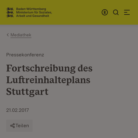
Zum Inhalt springen
Link zur Startseite
Mediathek
Pressekonferenz
Fortschreibung des
Luftreinhalteplans
Stuttgart
21.02.2017
Teilen