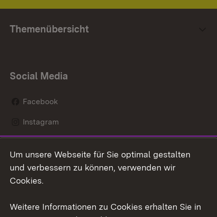
Themenübersicht
Social Media
Facebook
Instagram
LinkedIn
Um unsere Webseite für Sie optimal gestalten
Mastodon
und verbessern zu können, verwenden wir
Cookies.
Youtube
Weitere Informationen zu Cookies erhalten Sie in
Zum 