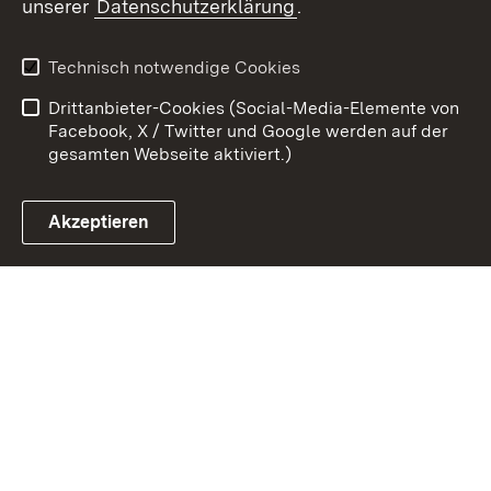
unserer
Datenschutzerklärung
.
Kontakt
Datenschutz
Erklärung zur
Benutzungshinweise
Technisch notwendige Cookies
Barrierefreiheit
Drittanbieter-Cookies (Social-Media-Elemente von
Impressum
Cookies
Facebook, X / Twitter und Google werden auf der
gesamten Webseite aktiviert.)
Akzeptieren
Link zum Landesportal