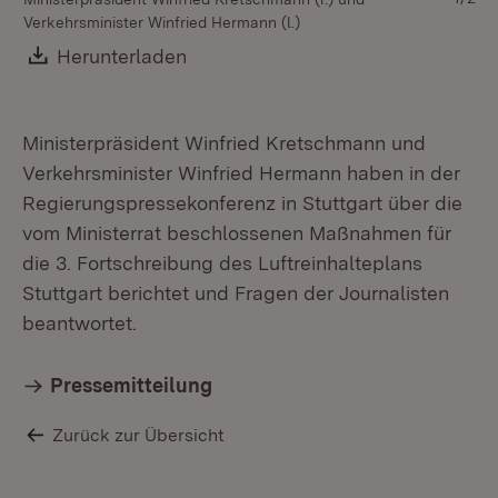
Verkehrsminister Winfried Hermann (l.)
Ve
Download:
Herunterladen
(Öffnet in neuem Fenster)
Ministerpräsident Winfried Kretschmann und
Verkehrsminister Winfried Hermann haben in der
Regierungspressekonferenz in Stuttgart über die
vom Ministerrat beschlossenen Maßnahmen für
die 3. Fortschreibung des Luftreinhalteplans
Stuttgart berichtet und Fragen der Journalisten
beantwortet.
Pressemitteilung
Zurück zur Übersicht