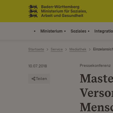
Zum Inhalt springen
Link zur Startseite
Ministerium
Soziales
Integrati
Startseite
Service
Mediathek
Einzelansic
Pressekonferenz
10.07.2018
Maste
Teilen
Verso
Mens