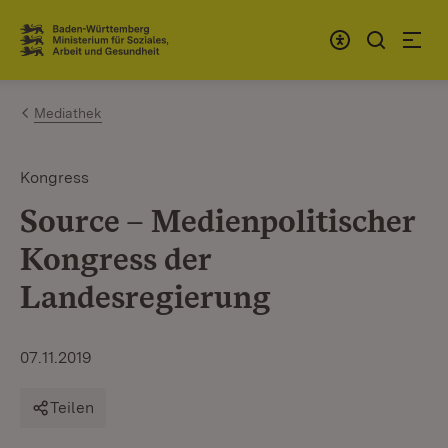
Zum Inhalt springen
Link zur Startseite
Mediathek
Kongress
Source – Medienpolitischer
Kongress der
Landesregierung
07.11.2019
Teilen