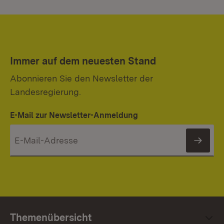
Immer auf dem neuesten Stand
Abonnieren Sie den Newsletter der
Landesregierung.
E-Mail zur Newsletter-Anmeldung
News
Themenübersicht