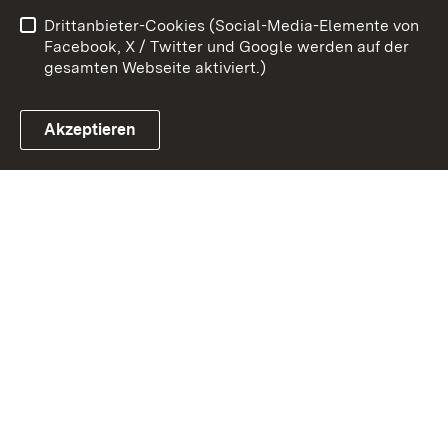
Drittanbieter-Cookies (Social-Media-Elemente von
Impressum
Cookies
Facebook, X / Twitter und Google werden auf der
gesamten Webseite aktiviert.)
Akzeptieren
Link zum Landesportal