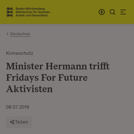
Zum Inhalt springen
Link zur Startseite
Mediathek
Klimaschutz
Minister Hermann trifft
Fridays For Future
Aktivisten
08.07.2019
Teilen