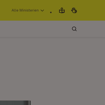
(Öffnet in neuem Fenster)
Alle Ministerien